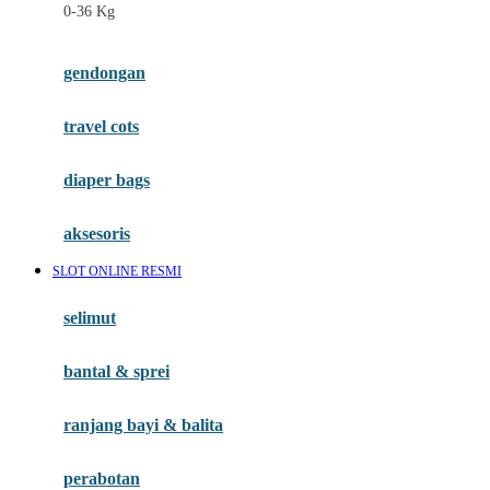
0-36 Kg
Fisher Price
Flipper
gendongan
Friends Of Sally
travel cots
G
diaper bags
Gb
Geko
aksesoris
Graco
SLOT ONLINE RESMI
Gund
selimut
H
bantal & sprei
Habbie
Haenim
ranjang bayi & balita
Happy Horse
perabotan