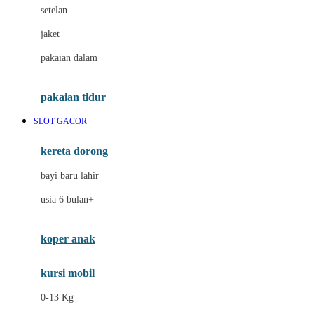
Dae Organics
setelan
Docare
jaket
Doona
pakaian dalam
Down To Earth
Drew
pakaian tidur
Dr. Brown's
SLOT GACOR
E
kereta dorong
ELC
bayi baru lahir
Ergobaby
usia 6 bulan+
Expert Care
koper anak
Ezyroller
kursi mobil
F
0-13 Kg
Felt So Sweet